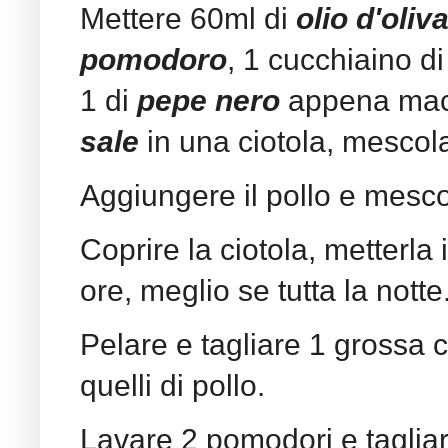
Mettere 60ml di
olio d'oliv
pomodoro
, 1 cucchiaino d
1 di
pepe nero
appena maci
sale
in una ciotola, mescol
Aggiungere il pollo e mesc
Coprire la ciotola, metterla
ore, meglio se tutta la notte
Pelare e tagliare 1 grossa ci
quelli di pollo.
Lavare 2 pomodori e tagliarl