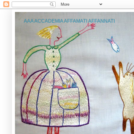
AAA ACCADEMIA AFFAMATI AFFANNATI