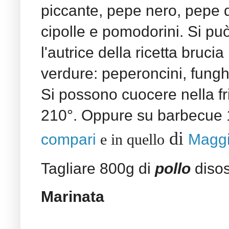
piccante, pepe nero, pepe di
cipolle e pomodorini. Si pu
l'autrice della ricetta bruci
verdure:
peperoncini, fungh
Si possono cuocere nella fr
210°. Oppure su barbecue 
di
compari
e in quello
Maggi
Tagliare 800g di
pollo
disos
Marinata