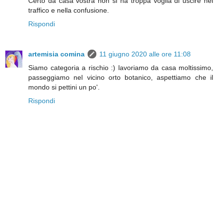
Certo da casa vostra non si ha troppa voglia di uscire nel
traffico e nella confusione.
Rispondi
artemisia comina
11 giugno 2020 alle ore 11:08
Siamo categoria a rischio :) lavoriamo da casa moltissimo,
passeggiamo nel vicino orto botanico, aspettiamo che il
mondo si pettini un po'.
Rispondi