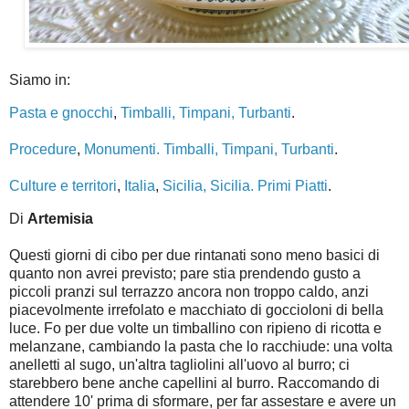
Siamo in:
Pasta e gnocchi
,
Timballi, Timpani, Turbanti
.
Procedure
,
Monumenti. Timballi, Timpani, Turbanti
.
Culture e territori
,
Italia
,
Sicilia,
Sicilia. Primi Piatti
.
Di
Artemisia
Questi giorni di cibo per due rintanati sono meno basici di
quanto non avrei previsto; pare stia prendendo gusto a
piccoli pranzi sul terrazzo ancora non troppo caldo, anzi
piacevolmente irrefolato e macchiato di goccioloni di bella
luce. Fo per due volte un timballino con ripieno di ricotta e
melanzane, cambiando la pasta che lo racchiude: una volta
anelletti al sugo, un'altra tagliolini all'uovo al burro; ci
starebbero bene anche capellini al burro. Raccomando di
attendere 10' prima di sformare, per far assestare e avere un