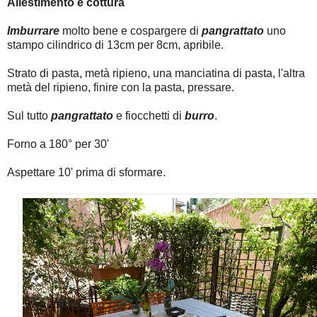
Allestimento e cottura
Imburrare
molto bene e cospargere di
pangrattato
uno
stampo cilindrico di 13cm per 8cm, apribile.
Strato di pasta, metà ripieno, una manciatina di pasta, l'altra
metà del ripieno, finire con la pasta, pressare.
Sul tutto
pangrattato
e fiocchetti di
burro
.
Forno a 180° per 30'
Aspettare 10' prima di sformare.