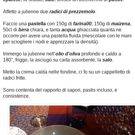
Affetto a julienne due
radici di prezzemolo
.
Faccio una
pastella
con 150g di
farina00
, 150g di
maizena
,
50cl di
birra
chiara, e tanta
acqua
ghiacciata quanta ne
occorre per avere una pastella fluida (mescolare con le mani
per sciogliere i nodi e apprezzare la densità).
Immergo la julienne nell’
olio d'oliva
profondo e caldo a
180°, friggo, la asciugo su carta assorbente, la
salo
.
Metto la crema calda nelle fondine, ci fo su un cappelletto di
radici fritte.
Sono contenta del rapporto di sapori, pastis incluso, e
consistenze.