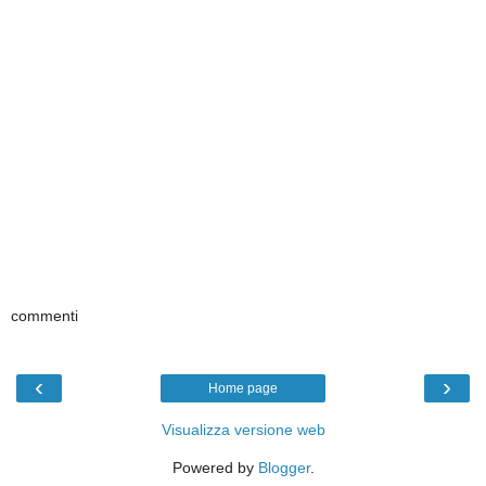
commenti
‹
›
Home page
Visualizza versione web
Powered by
Blogger
.