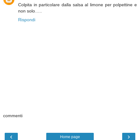
Colpita in particolare dalla salsa al limone per polpettine e
non solo…..
Rispondi
commenti
‹
›
Home page