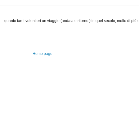
... quanto farei volentieri un viaggio (andata e ritorno!) in quel secolo, molto di più 
Home page