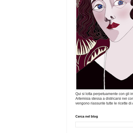
Qui si lotta perpetuamente con gli ind
Artemisia stessa a districarsi nei co
vengono riassunte tutte le ricette di
Cerca nel blog