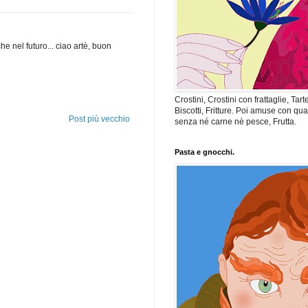
che nel futuro... ciao artè, buon
Crostini, Crostini con frattaglie, Tart
Biscotti, Fritture. Poi amuse con qua
Post più vecchio
senza né carne nè pesce, Frutta.
Pasta e gnocchi.