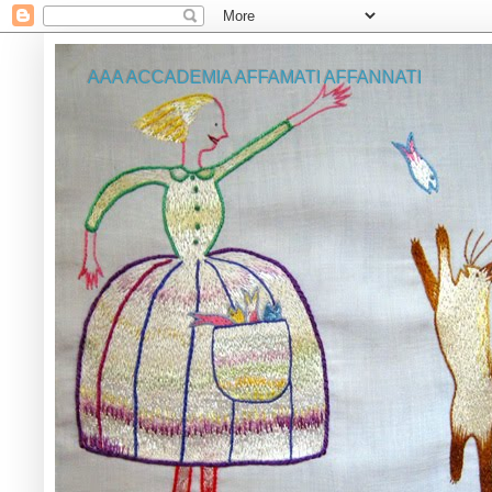
AAA ACCADEMIA AFFAMATI AFFANNATI