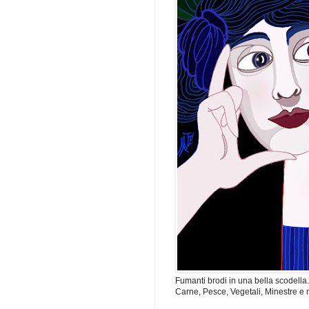
Fumanti brodi in una bella scodella
Carne, Pesce, Vegetali, Minestre e 