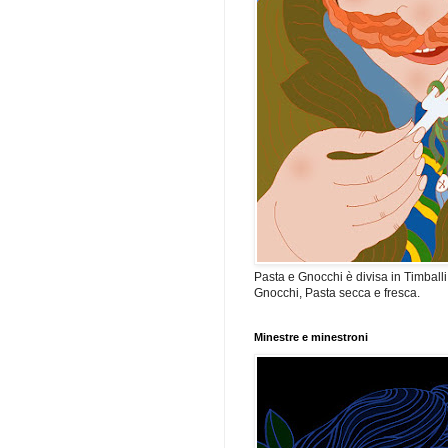
Pasta e Gnocchi è divisa in Timballi,
Gnocchi, Pasta secca e fresca.
Minestre e minestroni