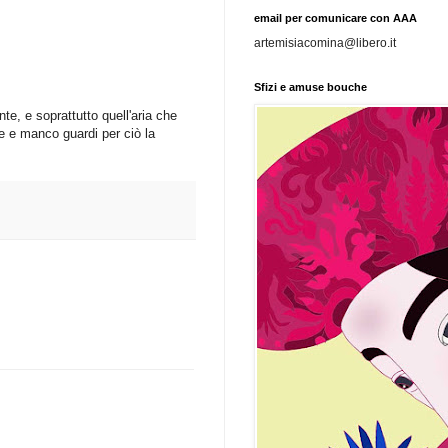
email per comunicare con AAA
artemisiacomina@libero.it
Sfizi e amuse bouche
e, e soprattutto quell'aria che
e e manco guardi per ciò la